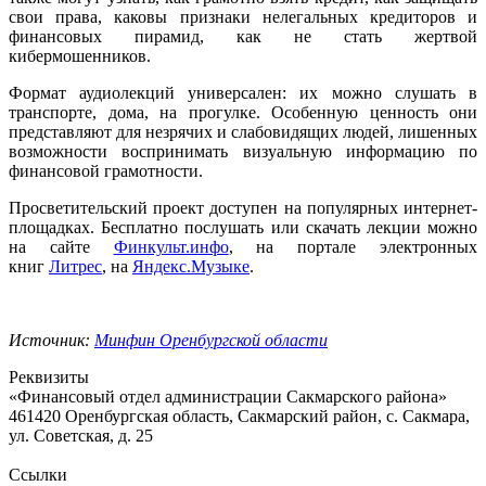
свои права, каковы признаки нелегальных кредиторов и
финансовых пирамид, как не стать жертвой
кибермошенников.
Формат аудиолекций универсален: их можно слушать в
транспорте, дома, на прогулке. Особенную ценность они
представляют для незрячих и слабовидящих людей, лишенных
возможности воспринимать визуальную информацию по
финансовой грамотности.
Просветительский проект доступен на популярных интернет-
площадках. Бесплатно послушать или скачать лекции можно
на сайте
Финкульт.инфо
, на портале электронных
книг
Литрес
, на
Яндекс.Музыке
.
Источник:
Минфин Оренбургской области
Реквизиты
«Финансовый отдел администрации Сакмарского района»
461420 Оренбургская область, Сакмарский район, с. Сакмара,
ул. Советская, д. 25
Ссылки