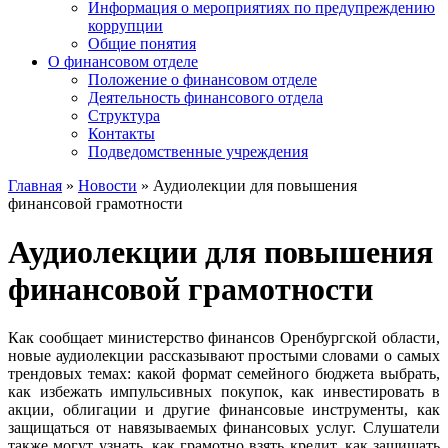
Информация о мероприятиях по предупреждению
коррупции
Общие понятия
О финансовом отделе
Положение о финансовом отделе
Деятельность финансового отдела
Структура
Контакты
Подведомственные учреждения
Главная
»
Новости
»
Аудиолекции для повышения
финансовой грамотности
Аудиолекции для повышения
финансовой грамотности
Как сообщает министерство финансов Оренбургской области,
новые аудиолекции рассказывают простыми словами о самых
трендовых темах: какой формат семейного бюджета выбрать,
как избежать импульсивных покупок, как инвестировать в
акции, облигации и другие финансовые инструменты, как
защищаться от навязываемых финансовых услуг. Слушатели
также могут узнать, как грамотно взять кредит, как защищать