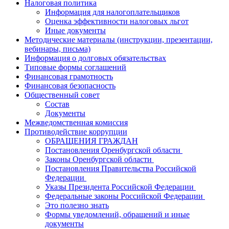
Налоговая политика
Информация для налогоплательщиков
Оценка эффективности налоговых льгот
Иные документы
Методические материалы (инструкции, презентации,
вебинары, письма)
Информация о долговых обязательствах
Типовые формы соглашений
Финансовая грамотность
Финансовая безопасность
Общественный совет
Состав
Документы
Межведомственная комиссия
Противодействие коррупции
ОБРАЩЕНИЯ ГРАЖДАН
Постановления Оренбургской области
Законы Оренбургской области
Постановления Правительства Российской
Федерации
Указы Президента Российской Федерации
Федеральные законы Российской Федерации
Это полезно знать
Формы уведомлений, обращений и иные
документы