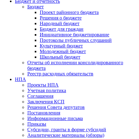
Бюджет и отчетность
Бюджет
Проект районного бюджета
Решения о бюджете
Народный бюджет
Бюджет для граждан
Инициативное бюджетирование
Протоколы публичных слушаний
Культурный бюджет
Молодежный бюджет
Школьный бюджет
Отчеты об исполнении консолидированного
бюджета
Реестр расходных обязательств
НПА
Проекты НПА
Учетная политика
Соглашения
Заключения КСП
Решения Совета депутатов
Постановления
Информационные письма
Приказы
Субсидии, гранты в форме субсидий
Аналитические материалы (обзоры)