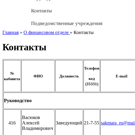
Контакты
Подведомственные учреждения
Главная
»
О финансовом отделе
»
Контакты
Контакты
Телефон
№
ФИО
Должность
E-mail
код
кабинета
(35331)
Руководство
Васюков
416
Алексей
Заведующий
21-7-55
sakmara_ru@mail
Владимирович