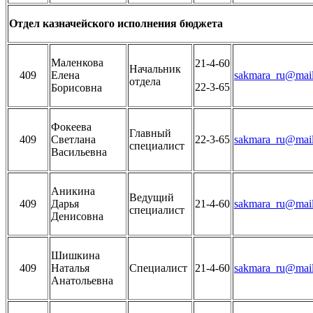
Отдел казначейского исполнения бюджета
Маленкова
21-4-60
Начальник
409
Елена
sakmara_ru@mail
отдела
22-3-65
Борисовна
Фокеева
Главный
409
Светлана
22-3-65
sakmara_ru@mail
специалист
Васильевна
Аникина
Ведущий
409
Дарья
21-4-60
sakmara_ru@mail
специалист
Денисовна
Шишкина
409
Наталья
Специалист
21-4-60
sakmara_ru@mail
Анатольевна